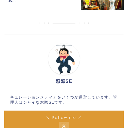
変...
窓際SE
キュレーションメディアをいくつか運営しています。管
理人はシャイな窓際SEです。
＼ Follow me ／