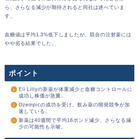
ら、さらなる減少が期待されると同社は述べていま
す。
血糖値は平均1.3%低下しましたが、競合の注射薬には
やや劣る結果でした。
ポイント
Eli Lillyの新薬が体重減少と血糖コントロールに
成功し株価が急騰。
Ozempicの成功を受け、飲み薬の開発競争が加
速している。
新薬は40週間で平均16ポンド減少、さらなる減
少の可能性も示唆。