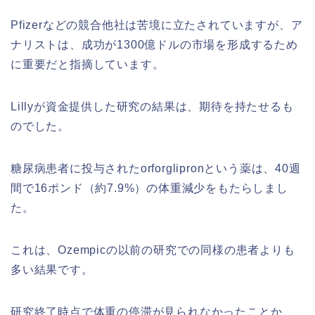
Pfizerなどの競合他社は苦境に立たされていますが、ア
ナリストは、成功が1300億ドルの市場を形成するため
に重要だと指摘しています。
Lillyが資金提供した研究の結果は、期待を持たせるも
のでした。
糖尿病患者に投与されたorforglipronという薬は、40週
間で16ポンド（約7.9%）の体重減少をもたらしまし
た。
これは、Ozempicの以前の研究での同様の患者よりも
多い結果です。
研究終了時点で体重の停滞が見られなかったことか