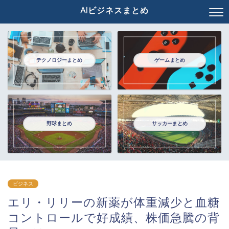
AIビジネスまとめ
テクノロジーまとめ
ゲームまとめ
野球まとめ
サッカーまとめ
ビジネス
エリ・リリーの新薬が体重減少と血糖
コントロールで好成績、株価急騰の背