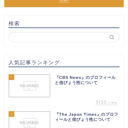
検索
人気記事ランキング
1
『CBS News』のプロフィール
と信ぴょう性について
3130
view
2
『The Japan Times』のプロフ
ィールと信ぴょう性について