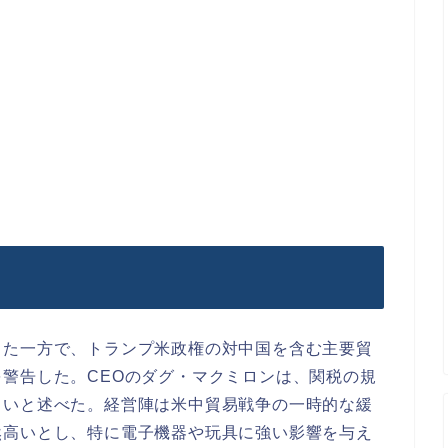
した一方で、トランプ米政権の対中国を含む主要貿
警告した。CEOのダグ・マクミロンは、関税の規
しいと述べた。経営陣は米中貿易戦争の一時的な緩
然高いとし、特に電子機器や玩具に強い影響を与え