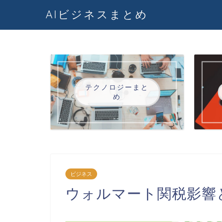
AIビジネスまとめ
テクノロジーまと
め
ビジネス
ウォルマート関税影響