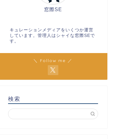
窓際SE
キュレーションメディアをいくつか運営
しています。管理人はシャイな窓際SEで
す。
＼ Follow me ／
検索