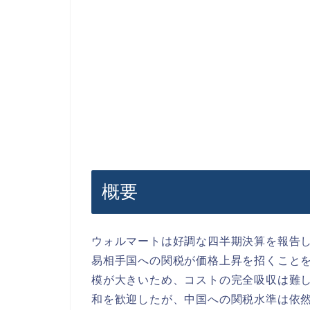
概要
ウォルマートは好調な四半期決算を報告
易相手国への関税が価格上昇を招くことを
模が大きいため、コストの完全吸収は難
和を歓迎したが、中国への関税水準は依