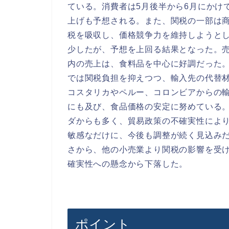
ている。消費者は5月後半から6月にかけ
上げも予想される。また、関税の一部は
税を吸収し、価格競争力を維持しようとして
少したが、予想を上回る結果となった。売上
内の売上は、食料品を中心に好調だった
では関税負担を抑えつつ、輸入先の代替
コスタリカやペルー、コロンビアからの
にも及び、食品価格の安定に努めている
ダからも多く、貿易政策の不確実性によ
敏感なだけに、今後も調整が続く見込み
さから、他の小売業より関税の影響を受
確実性への懸念から下落した。
ポイント