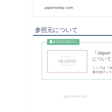
japantoday.com
参照元について
『Japa
について
ここでは『J
報の信ぴょう
スポンサーリンク