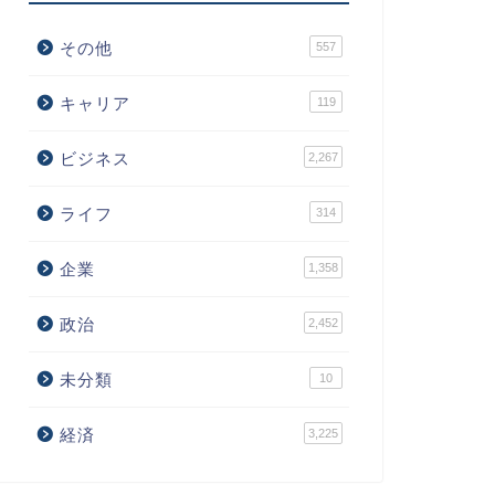
その他
557
キャリア
119
ビジネス
2,267
ライフ
314
企業
1,358
政治
2,452
未分類
10
経済
3,225