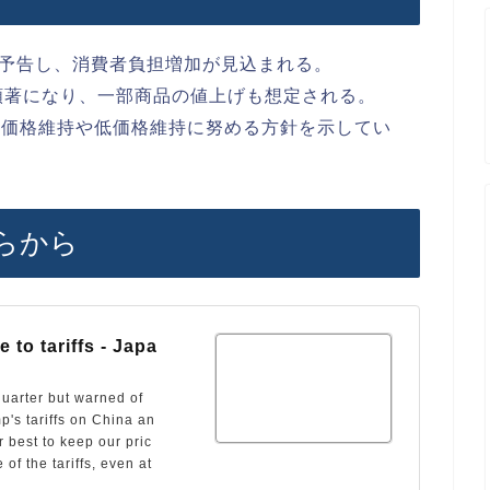
昇を予告し、消費者負担増加が見込まれる。
顕著になり、一部商品の値上げも想定される。
は価格維持や低価格維持に努める方針を示してい
らから
 to tariffs - Japa
uarter but warned of
's tariffs on China an
r best to keep our pric
of the tariffs, even at