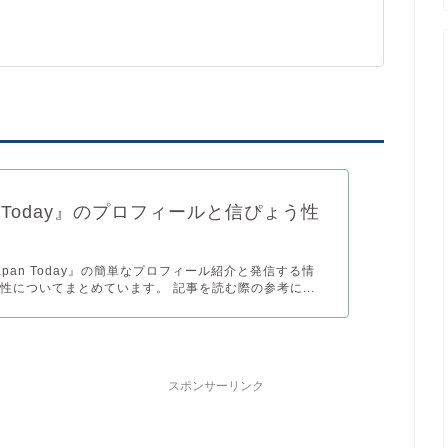
n Today』のプロフィールと信ぴょう性
apan Today』の簡単なプロフィール紹介と発信する情
性についてまとめています。 記事を読む際の参考に...
スポンサーリンク