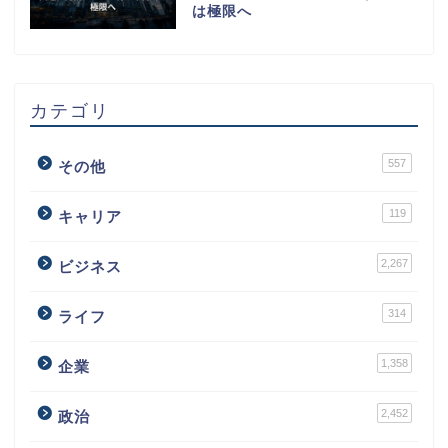
は極限へ
カテゴリ
557
その他
119
キャリア
2,267
ビジネス
314
ライフ
1,358
企業
2,452
政治