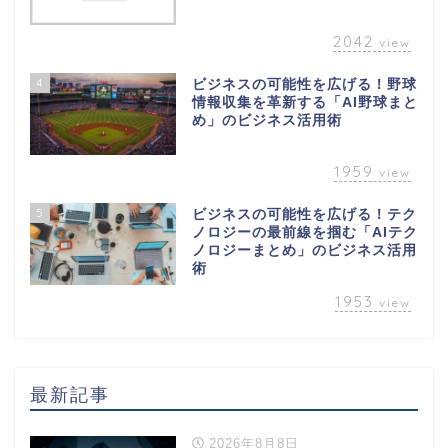
2042
view
4
ビジネスの可能性を広げる！野球
情報収集を革新する「AI野球まと
め」のビジネス活用術
1959
view
5
ビジネスの可能性を広げる！テク
ノロジーの最前線を掴む「AIテク
ノロジーまとめ」のビジネス活用
術
1953
view
最新記事
2026年8月8日