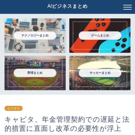
AIビジネスまとめ
テクノロジーまとめ
ゲームまとめ
野球まとめ
サッカーまとめ
ビジネス
キャピタ、年金管理契約での遅延と法
的措置に直面し改革の必要性が浮上