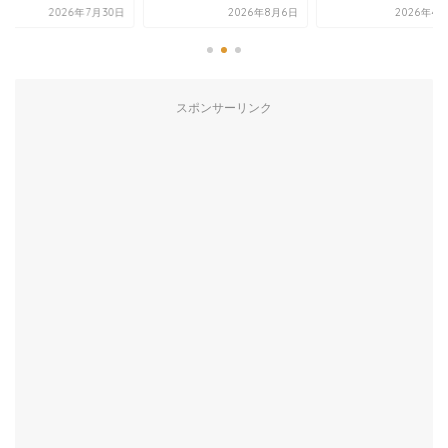
2026年7月30日
2026年8月6日
2026年4
スポンサーリンク