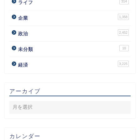
314
ライフ
1,358
企業
2,452
政治
10
未分類
3,225
経済
アーカイブ
カレンダー