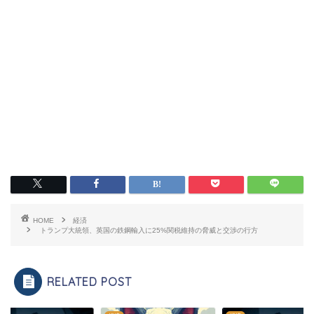
HOME
経済
トランプ大統領、英国の鉄鋼輸入に25%関税維持の脅威と交渉の行方
RELATED POST