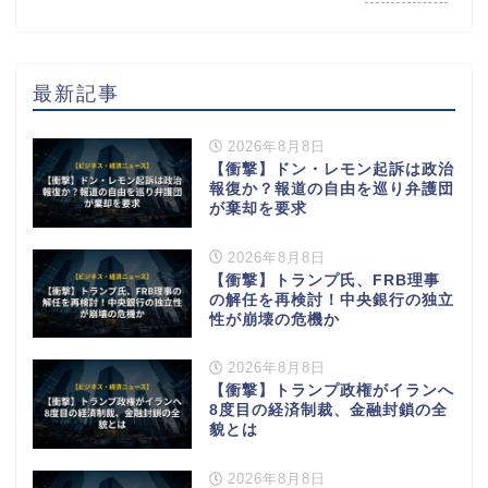
最新記事
2026年8月8日
【衝撃】ドン・レモン起訴は政治
報復か？報道の自由を巡り弁護団
が棄却を要求
2026年8月8日
【衝撃】トランプ氏、FRB理事
の解任を再検討！中央銀行の独立
性が崩壊の危機か
2026年8月8日
【衝撃】トランプ政権がイランへ
8度目の経済制裁、金融封鎖の全
貌とは
2026年8月8日