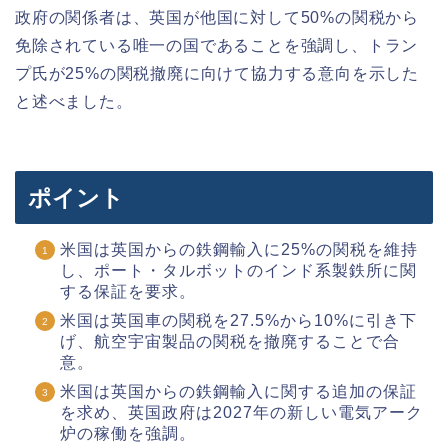
政府の関係者は、英国が他国に対して50%の関税から
免除されている唯一の国であることを強調し、トラン
プ氏が25%の関税撤廃に向けて協力する意向を示した
と述べました。
ポイント
米国は英国からの鉄鋼輸入に25%の関税を維持
し、ポート・タルボットのインド系製鉄所に関
する保証を要求。
米国は英国車の関税を27.5%から10%に引き下
げ、航空宇宙製品の関税を撤廃することで合
意。
米国は英国からの鉄鋼輸入に関する追加の保証
を求め、英国政府は2027年の新しい電気アーク
炉の稼働を強調。