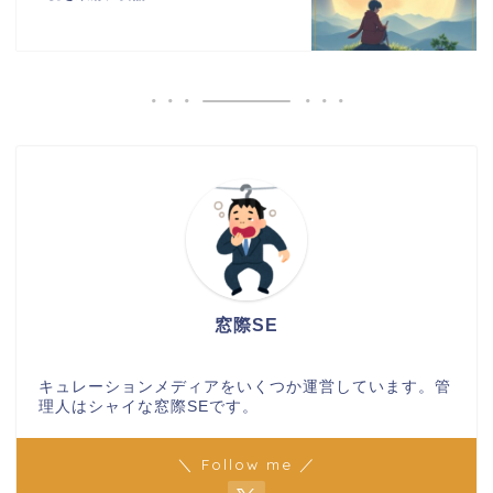
窓際SE
キュレーションメディアをいくつか運営しています。管
理人はシャイな窓際SEです。
＼ Follow me ／