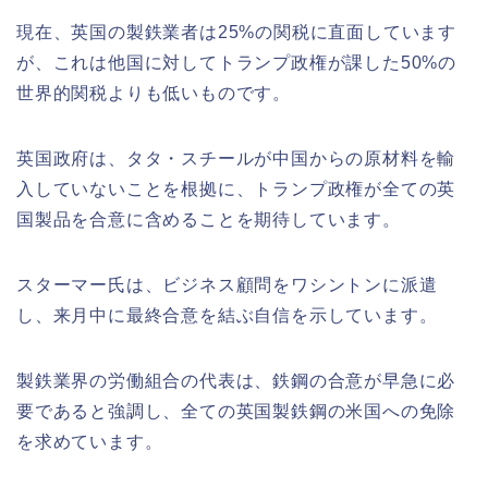
現在、英国の製鉄業者は25%の関税に直面しています
が、これは他国に対してトランプ政権が課した50%の
世界的関税よりも低いものです。
英国政府は、タタ・スチールが中国からの原材料を輸
入していないことを根拠に、トランプ政権が全ての英
国製品を合意に含めることを期待しています。
スターマー氏は、ビジネス顧問をワシントンに派遣
し、来月中に最終合意を結ぶ自信を示しています。
製鉄業界の労働組合の代表は、鉄鋼の合意が早急に必
要であると強調し、全ての英国製鉄鋼の米国への免除
を求めています。