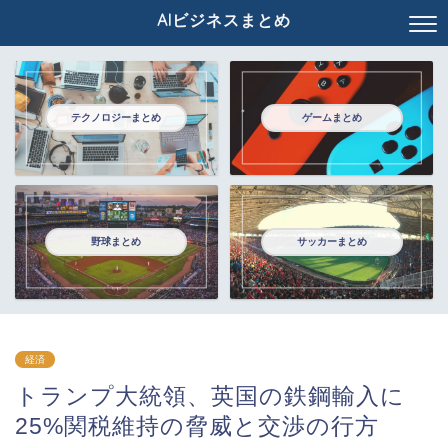
AIビジネスまとめ
テクノロジーまとめ
ゲームまとめ
野球まとめ
サッカーまとめ
経済
トランプ大統領、英国の鉄鋼輸入に
25%関税維持の脅威と交渉の行方