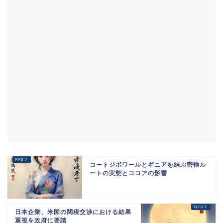
コートジボワールとギニアを結ぶ密輸ル
ートの実態とココアの影響
日本企業、米国の関税交渉における結果
重視を政府に要請