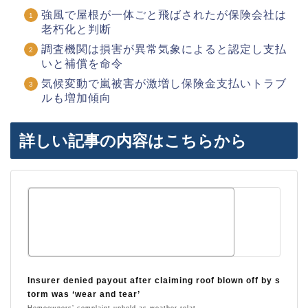
強風で屋根が一体ごと飛ばされたが保険会社は
老朽化と判断
調査機関は損害が異常気象によると認定し支払
いと補償を命令
気候変動で嵐被害が激増し保険金支払いトラブ
ルも増加傾向
詳しい記事の内容はこちらから
Insurer denied payout after claiming roof blown off by s
torm was ‘wear and tear’
Homeowners’ complaint upheld as weather-relat