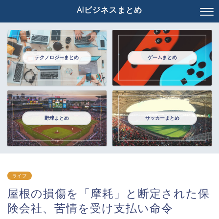
AIビジネスまとめ
テクノロジーまとめ
ゲームまとめ
野球まとめ
サッカーまとめ
ライフ
屋根の損傷を「摩耗」と断定された保
険会社、苦情を受け支払い命令