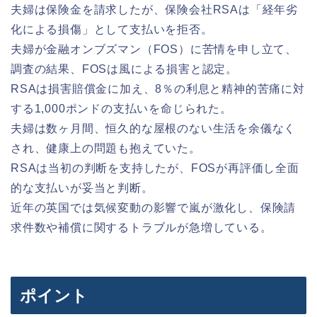
夫婦は保険金を請求したが、保険会社RSAは「経年劣
化による損傷」として支払いを拒否。
夫婦が金融オンブズマン（FOS）に苦情を申し立て、
調査の結果、FOSは風による損害と認定。
RSAは損害賠償金に加え、8％の利息と精神的苦痛に対
する1,000ポンドの支払いを命じられた。
夫婦は数ヶ月間、恒久的な屋根のない生活を余儀なく
され、健康上の問題も抱えていた。
RSAは当初の判断を支持したが、FOSが再評価し全面
的な支払いが妥当と判断。
近年の英国では気候変動の影響で嵐が激化し、保険請
求件数や補償に関するトラブルが急増している。
ポイント