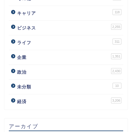
118
キャリア
2,255
ビジネス
311
ライフ
1,351
企業
2,430
政治
10
未分類
3,206
経済
アーカイブ