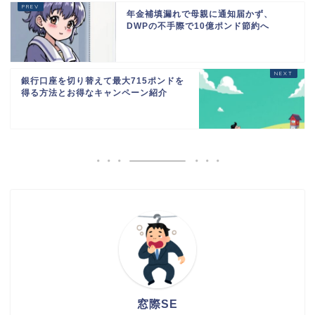
年金補填漏れで母親に通知届かず、
DWPの不手際で10億ポンド節約へ
銀行口座を切り替えて最大715ポンドを
得る方法とお得なキャンペーン紹介
窓際SE