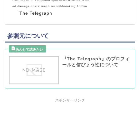
ed damage costs reach record-breaking £585m
The Telegraph
参照元について
『The Telegraph』のプロフィ
ールと信ぴょう性について
スポンサーリンク