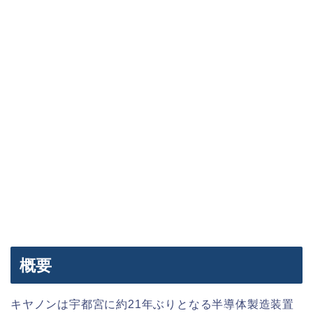
概要
キヤノンは宇都宮に約21年ぶりとなる半導体製造装置