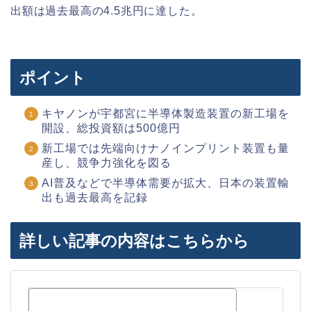
出額は過去最高の4.5兆円に達した。
ポイント
キヤノンが宇都宮に半導体製造装置の新工場を
開設、総投資額は500億円
新工場では先端向けナノインプリント装置も量
産し、競争力強化を図る
AI普及などで半導体需要が拡大、日本の装置輸
出も過去最高を記録
詳しい記事の内容はこちらから