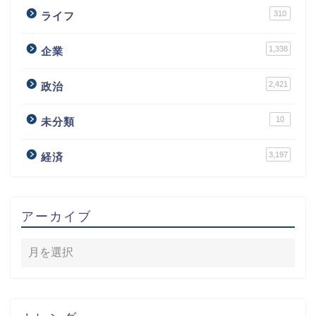
310
ライフ
1,338
企業
2,421
政治
10
未分類
3,197
経済
アーカイブ