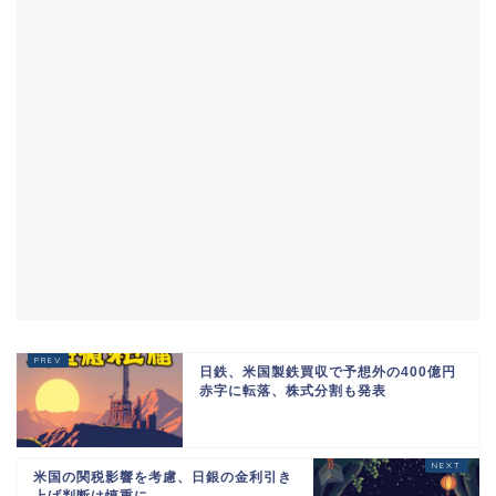
日鉄、米国製鉄買収で予想外の400億円
赤字に転落、株式分割も発表
米国の関税影響を考慮、日銀の金利引き
上げ判断は慎重に