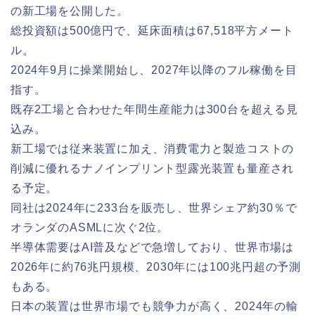
の新工場を公開した。
総投資額は500億円で、延床面積は67,518平方メート
ル。
2024年9月に操業開始し、2027年以降のフル稼働を目
指す。
既存2工場と合わせた年間生産能力は300台を超える見
込み。
新工場では従来装置に加え、消費電力と製造コストの
削減に優れるナノインプリント型露光装置も量産され
る予定。
同社は2024年に233台を販売し、世界シェア約30％で
オランダのASMLに次ぐ2位。
半導体需要はAI普及などで急増しており、世界市場は
2026年に約76兆円規模、2030年には100兆円超の予測
もある。
日本の装置は世界市場でも競争力が高く、2024年の輸