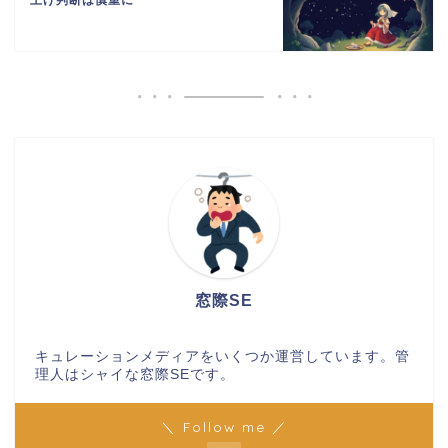
窓際SE
キュレーションメディアをいくつか運営しています。管
理人はシャイな窓際SEです。
＼ Follow me ／