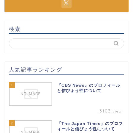
検索
人気記事ランキング
1
『CBS News』のプロフィール
と信ぴょう性について
3103
view
2
『The Japan Times』のプロフ
ィールと信ぴょう性について