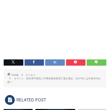
HOME
ビジネス
キヤノン、栃木県宇都宮に半導体製造装置工場を新設、2027年には年産300台
超へ
RELATED POST