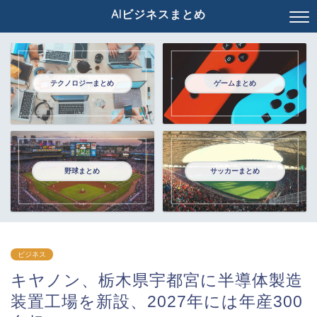
AIビジネスまとめ
テクノロジーまとめ
ゲームまとめ
野球まとめ
サッカーまとめ
ビジネス
キヤノン、栃木県宇都宮に半導体製造
装置工場を新設、2027年には年産300