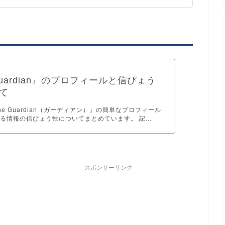
Guardian』のプロフィールと信ぴょう
て
e Guardian（ガーディアン）』の簡単なプロフィール
る情報の信ぴょう性についてまとめています。 記...
スポンサーリンク