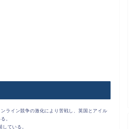
オンライン競争の激化により苦戦し、英国とアイル
いる。
瀕している。