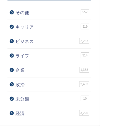
その他
557
キャリア
119
ビジネス
2,267
ライフ
314
企業
1,358
政治
2,452
未分類
10
経済
3,225