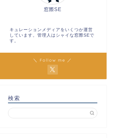
窓際SE
キュレーションメディアをいくつか運営
しています。管理人はシャイな窓際SEで
す。
＼ Follow me ／
検索