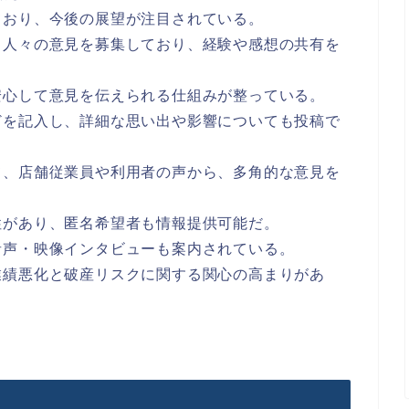
ており、今後の展望が注目されている。
く人々の意見を募集しており、経験や感想の共有を
安心して意見を伝えられる仕組みが整っている。
どを記入し、詳細な思い出や影響についても投稿で
て、店舗従業員や利用者の声から、多角的な意見を
性があり、匿名希望者も情報提供可能だ。
音声・映像インタビューも案内されている。
業績悪化と破産リスクに関する関心の高まりがあ