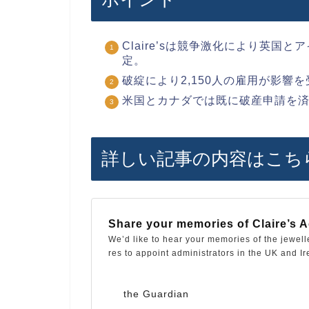
Claire’sは競争激化により英
定。
破綻により2,150人の雇用が影響
米国とカナダでは既に破産申請を
詳しい記事の内容はこち
Share your memories of Claire’s 
We’d like to hear your memories of the jewelle
res to appoint administrators in the UK and I
the Guardian