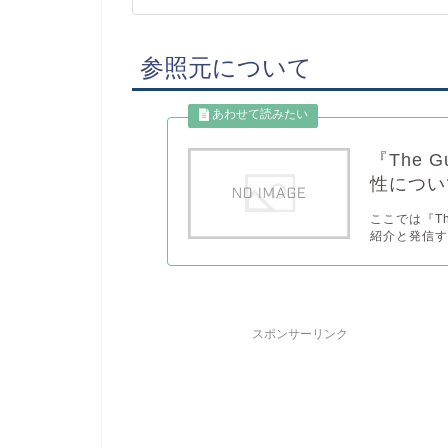
参照元について
『The 
性につい
ここでは『Th
紹介と発信す
スポンサーリンク