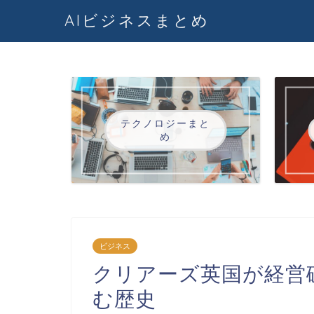
AIビジネスまとめ
テクノロジーまと
め
ビジネス
クリアーズ英国が経営
む歴史