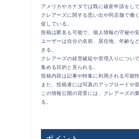
アメリカやカナダでは既に破産申請をし
クレアーズに関する思い出や同店舗で働
促している。
投稿は匿名も可能で、個人情報の守秘や
ユーザーは自分の名前、居住地、年齢な
きる。
クレアーズの経営破綻や管理入りについ
集める目的と見られる。
投稿内容は記事や特集に利用される可能
また、投稿者には写真のアップロードや
この情報公開の背景には、クレアーズの
る。
ポイント