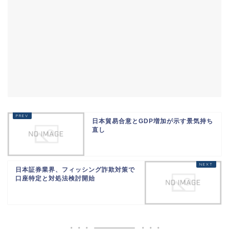
日本貿易合意とGDP増加が示す景気持ち
直し
日本証券業界、フィッシング詐欺対策で
口座特定と対処法検討開始