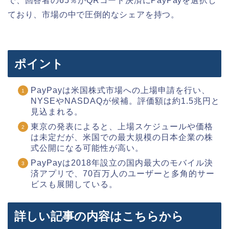
で、回答者の65％がQRコード決済にPayPayを選択し
ており、市場の中で圧倒的なシェアを持つ。
ポイント
PayPayは米国株式市場への上場申請を行い、
NYSEやNASDAQが候補。評価額は約1.5兆円と
見込まれる。
東京の発表によると、上場スケジュールや価格
は未定だが、米国での最大規模の日本企業の株
式公開になる可能性が高い。
PayPayは2018年設立の国内最大のモバイル決
済アプリで、70百万人のユーザーと多角的サー
ビスも展開している。
詳しい記事の内容はこちらから