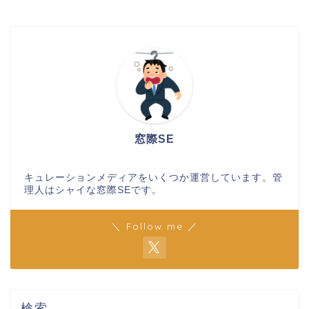
窓際SE
キュレーションメディアをいくつか運営しています。管
理人はシャイな窓際SEです。
＼ Follow me ／
検索