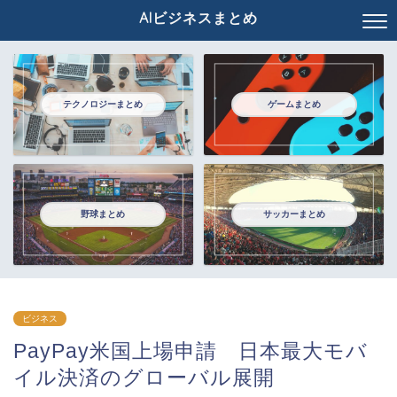
AIビジネスまとめ
テクノロジーまとめ
ゲームまとめ
野球まとめ
サッカーまとめ
ビジネス
PayPay米国上場申請 日本最大モバ
イル決済のグローバル展開