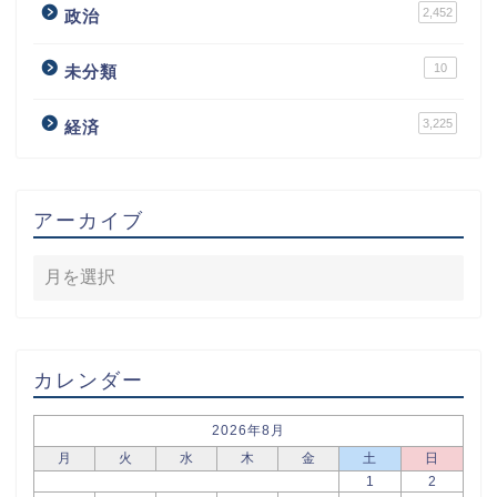
2,452
政治
10
未分類
3,225
経済
アーカイブ
カレンダー
2026年8月
月
火
水
木
金
土
日
1
2