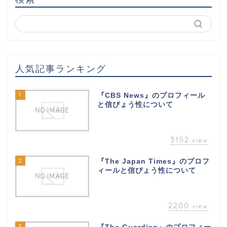
人気記事ランキング
1
『CBS News』のプロフィール
と信ぴょう性について
3152
view
2
『The Japan Times』のプロフ
ィールと信ぴょう性について
2200
view
3