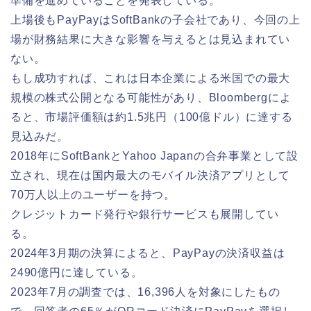
準備を進めていることを発表している。
上場後もPayPayはSoftBankの子会社であり、今回の上
場が財務結果に大きな影響を与えるとは見込まれてい
ない。
もし成功すれば、これは日本企業による米国での最大
規模の株式公開となる可能性があり、Bloombergによ
ると、市場評価額は約1.5兆円（100億ドル）に達する
見込みだ。
2018年にSoftBankとYahoo Japanの合弁事業として設
立され、現在は国内最大のモバイル決済アプリとして
70万人以上のユーザーを持つ。
クレジットカード発行や銀行サービスも展開してい
る。
2024年3月期の決算によると、PayPayの決済収益は
2490億円に達している。
2023年7月の調査では、16,396人を対象にしたもの