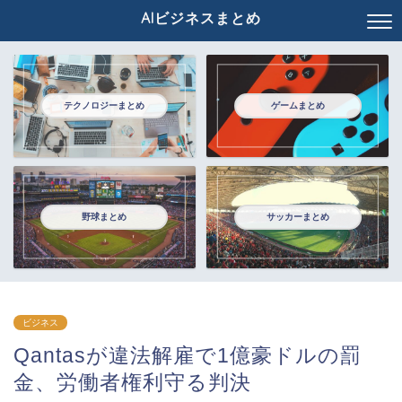
AIビジネスまとめ
テクノロジーまとめ
ゲームまとめ
野球まとめ
サッカーまとめ
ビジネス
Qantasが違法解雇で1億豪ドルの罰
金、労働者権利守る判決