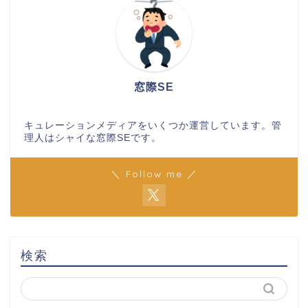
窓際SE
キュレーションメディアをいくつか運営しています。管
理人はシャイな窓際SEです。
＼ Follow me ／
検索