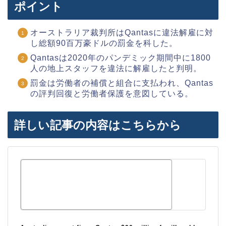
ポイント
オーストラリア裁判所はQantasに違法解雇に対
し総額90百万豪ドルの罰金を科した。
Qantasは2020年のパンデミック期間中に1800
人の地上スタッフを違法に解雇したと判明。
罰金は労働者の補償と組合に支払われ、Qantas
の評判回復と労働者保護を意図している。
詳しい記事の内容はこちらから