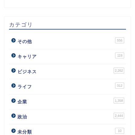
カテゴリ
556
その他
119
キャリア
2,262
ビジネス
312
ライフ
1,358
企業
2,444
政治
10
未分類