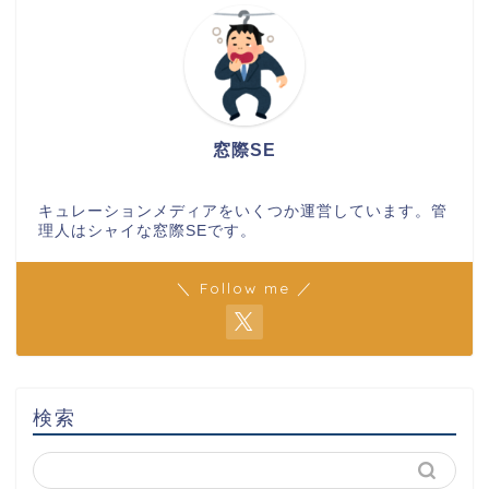
窓際SE
キュレーションメディアをいくつか運営しています。管
理人はシャイな窓際SEです。
＼ Follow me ／
検索