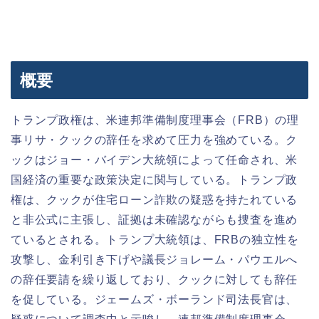
概要
トランプ政権は、米連邦準備制度理事会（FRB）の理
事リサ・クックの辞任を求めて圧力を強めている。ク
ックはジョー・バイデン大統領によって任命され、米
国経済の重要な政策決定に関与している。トランプ政
権は、クックが住宅ローン詐欺の疑惑を持たれている
と非公式に主張し、証拠は未確認ながらも捜査を進め
ているとされる。トランプ大統領は、FRBの独立性を
攻撃し、金利引き下げや議長ジョレーム・パウエルへ
の辞任要請を繰り返しており、クックに対しても辞任
を促している。ジェームズ・ボーランド司法長官は、