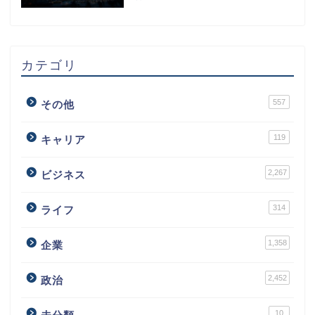
カテゴリ
557
その他
119
キャリア
2,267
ビジネス
314
ライフ
1,358
企業
2,452
政治
10