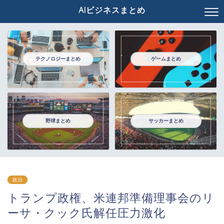
AIビジネスまとめ
テクノロジーまとめ
ゲームまとめ
野球まとめ
サッカーまとめ
政治
トランプ政権、米連邦準備理事会のリ
ーサ・クック氏解任圧力激化