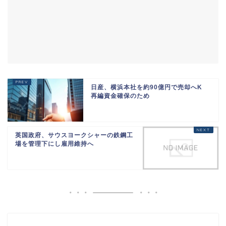
日産、横浜本社を約90億円で売却へK
再編資金確保のため
英国政府、サウスヨークシャーの鉄鋼工
場を管理下にし雇用維持へ