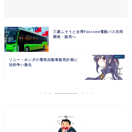
三菱ふそうと台湾Foxconn電動バス共同
開発・販売へ
ソニー・ホンダの電気自動車販売計画に
法的争い激化