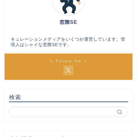
窓際SE
キュレーションメディアをいくつか運営しています。管
理人はシャイな窓際SEです。
＼ Follow me ／
検索