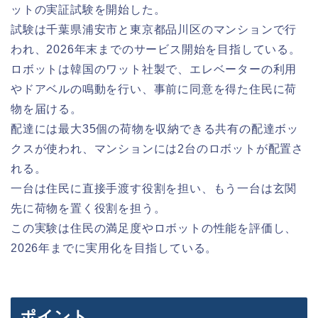
ットの実証試験を開始した。
試験は千葉県浦安市と東京都品川区のマンションで行
われ、2026年末までのサービス開始を目指している。
ロボットは韓国のワット社製で、エレベーターの利用
やドアベルの鳴動を行い、事前に同意を得た住民に荷
物を届ける。
配達には最大35個の荷物を収納できる共有の配達ボッ
クスが使われ、マンションには2台のロボットが配置さ
れる。
一台は住民に直接手渡す役割を担い、もう一台は玄関
先に荷物を置く役割を担う。
この実験は住民の満足度やロボットの性能を評価し、
2026年までに実用化を目指している。
ポイント