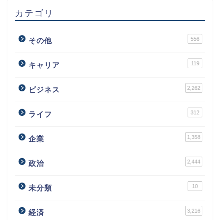
カテゴリ
556
その他
119
キャリア
2,262
ビジネス
312
ライフ
1,358
企業
2,444
政治
10
未分類
3,216
経済