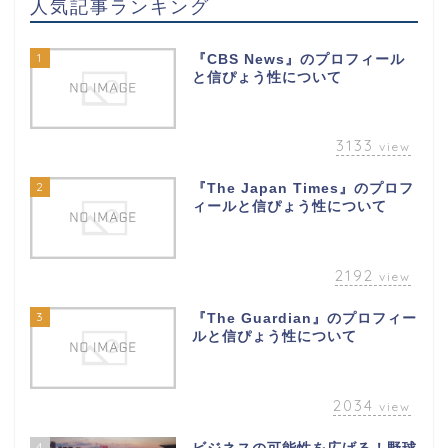
人気記事ランキング
1
『CBS News』のプロフィール
と信ぴょう性について
3133
view
2
『The Japan Times』のプロフ
ィールと信ぴょう性について
2192
view
3
『The Guardian』のプロフィー
ルと信ぴょう性について
2034
view
4