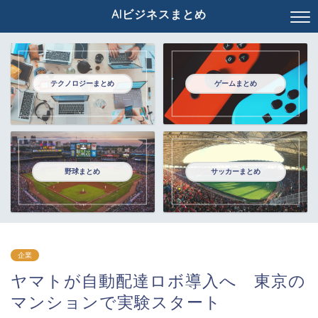
AIビジネスまとめ
テクノロジーまとめ
ゲームまとめ
野球まとめ
サッカーまとめ
企業
ヤマトが自動配達ロボ導入へ 東京の
マンションで実験スタート