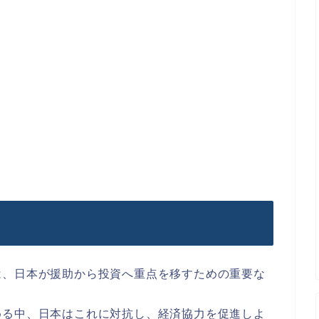
は、日本が援助から投資へ重点を移すための重要な
める中、日本はこれに対抗し、経済協力を促進しよ