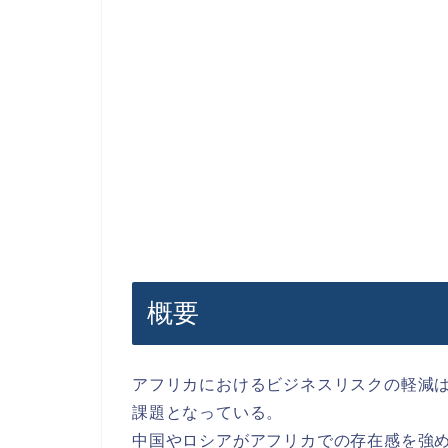
概要
アフリカにおけるビジネスリスクの軽減
課題となっている。
中国やロシアがアフリカでの存在感を強