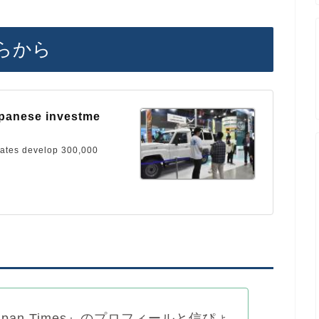
らから
apanese investme
tates develop 300,000
Japan Times』のプロフィールと信ぴょ