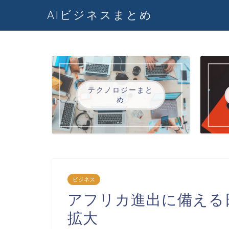
AIビジネスまとめ
テクノロジーまと
め
ビジネス
アフリカ進出に備える
拡大