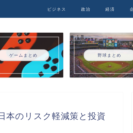
ビジネス
政治
経済
ゲームまとめ
野球まとめ
日本のリスク軽減策と投資