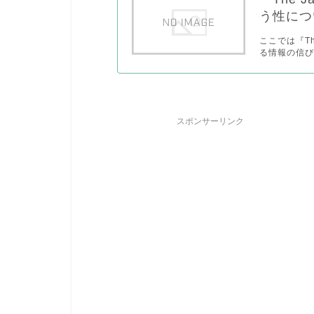
う性につ
ここでは『Th
る情報の信ぴ
スポンサーリンク