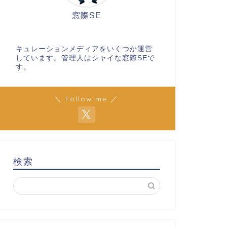
窓際SE
キュレーションメディアをいくつか運営
しています。管理人はシャイな窓際SEで
す。
＼ Follow me ／
検索