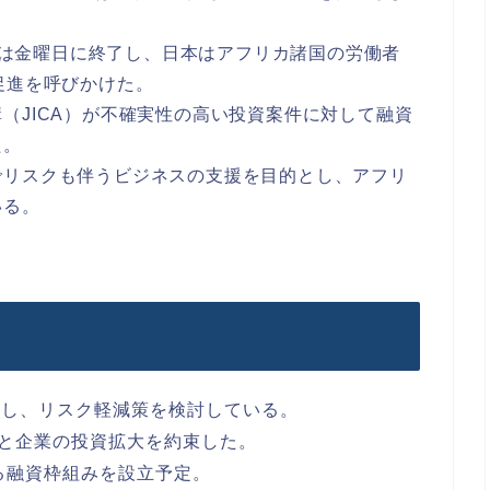
9）は金曜日に終了し、日本はアフリカ諸国の労働者
促進を呼びかけた。
（JICA）が不確実性の高い投資案件に対して融資
た。
でリスクも伴うビジネスの支援を目的とし、アフリ
いる。
視し、リスク軽減策を検討している。
成と企業の投資拡大を約束した。
する融資枠組みを設立予定。