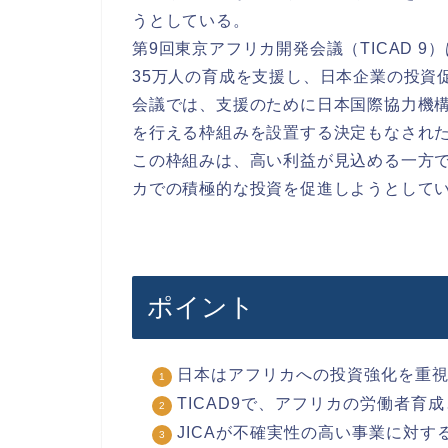
うとしている。
第9回東京アフリカ開発会議（TICAD 
35万人の育成を支援し、日本企業の投資
会議では、支援のために日本国際協力機構
を行える枠組みを設置する決定もなされ
この枠組みは、高い利益が見込める一方
カでの積極的な投資を促進しようとして
ポイント
日本はアフリカへの投資強化を重
TICAD9で、アフリカの労働者育
JICAが不確実性の高い事業に対