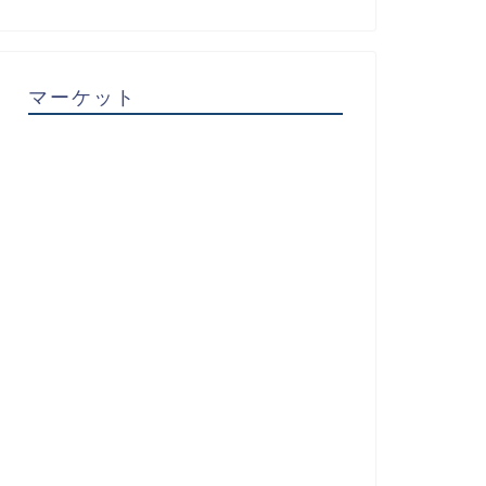
マーケット
の他
その他