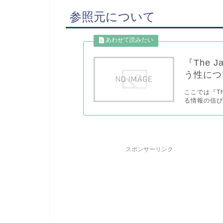
参照元について
『The 
う性につ
ここでは『Th
る情報の信ぴ
スポンサーリンク