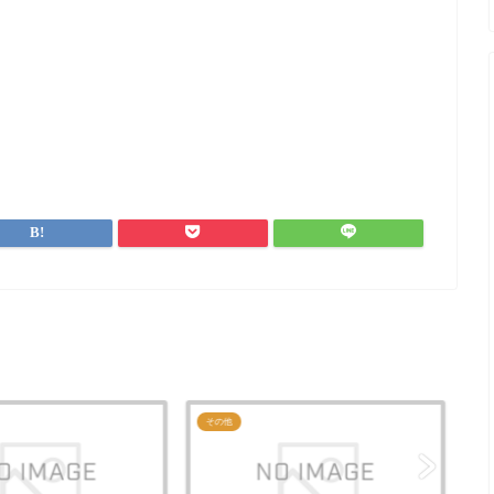
その他
そ