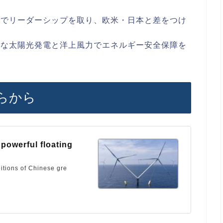
野でリーダーシップを取り、欧米・日本と差をつけ
範な太陽光発電と洋上風力でエネルギー安全保障を
らから
 powerful floating
itions of Chinese gre