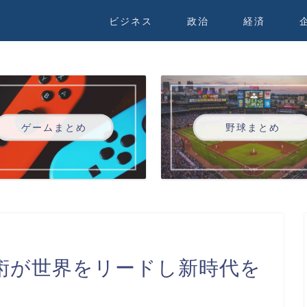
ビジネス
政治
経済
ゲームまとめ
野球まとめ
術が世界をリードし新時代を