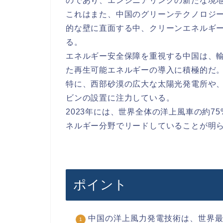
のであり、エンジニアリングの新たな境
これはまた、中国のグリーンテクノロジ
的な壁に直面する中、クリーンエネルギ
る。
エネルギー安全保障を重視する中国は、
た再生可能エネルギーの導入に積極的だ
特に、西部砂漠の広大な太陽光発電所や
ビンの設置に注力している。
2023年には、世界全体の洋上風車の約
ネルギー分野でリードしていることが明
ポイント
中国の洋上風力発電技術は、世界