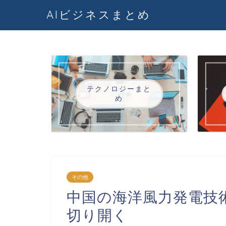
AIビジネスまとめ
テクノロジーまと
め
その他
中国の海洋風力発電技
切り開く