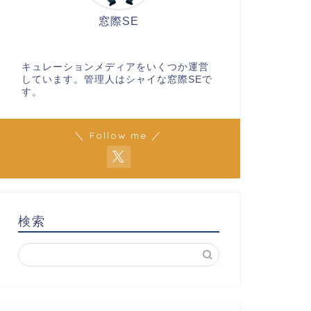
窓際SE
キュレーションメディアをいくつか運営
しています。管理人はシャイな窓際SEで
す。
＼ Follow me ／
検索