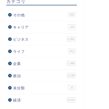
カテゴリ
その他
555
キャリア
119
ビジネス
2,261
ライフ
312
企業
1,356
政治
2,439
未分類
10
経済
3,212