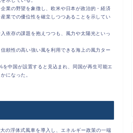
地を示している。
ー企業の野望を象徴し、欧米や日本が政治的・経済
ー産業での優位性を確立しつつあることを示してい
輸入依存の課題を抱えつつも、風力や太陽光といっ
。
、信頼性の高い強い風を利用できる海上の風力ター
75%を中国が設置すると見込まれ、同国が再生可能エ
らかになった。
最大の浮体式風車を導入し、エネルギー政策の一端