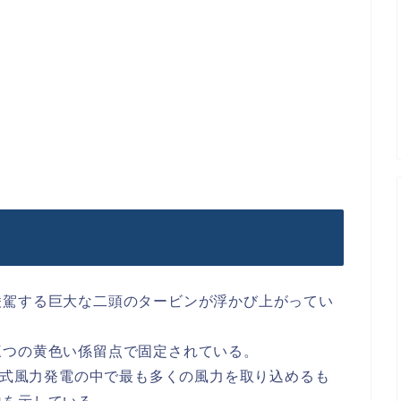
凌駕する巨大な二頭のタービンが浮かび上がってい
三つの黄色い係留点で固定されている。
浮体式風力発電の中で最も多くの風力を取り込めるも