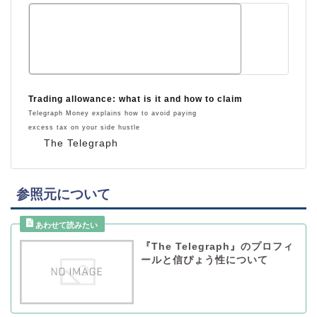
Trading allowance: what is it and how to claim
Telegraph Money explains how to avoid paying
excess tax on your side hustle
The Telegraph
参照元について
『The Telegraph』のプロフィ
ールと信ぴょう性について