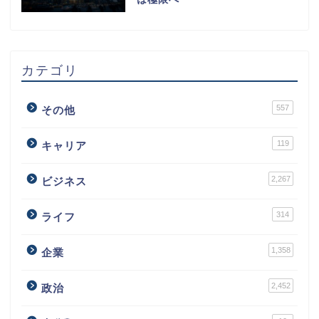
カテゴリ
557
その他
119
キャリア
2,267
ビジネス
314
ライフ
1,358
企業
2,452
政治