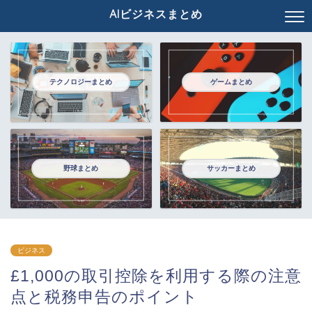
AIビジネスまとめ
テクノロジーまとめ
ゲームまとめ
野球まとめ
サッカーまとめ
ビジネス
£1,000の取引控除を利用する際の注意
点と税務申告のポイント