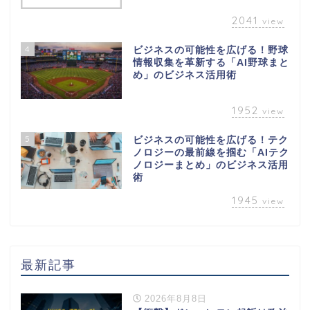
2041
view
4
ビジネスの可能性を広げる！野球
情報収集を革新する「AI野球まと
め」のビジネス活用術
1952
view
5
ビジネスの可能性を広げる！テク
ノロジーの最前線を掴む「AIテク
ノロジーまとめ」のビジネス活用
術
1945
view
最新記事
2026年8月8日