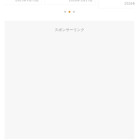
2025年9月15日
2026年3月21日
2026年6
スポンサーリンク