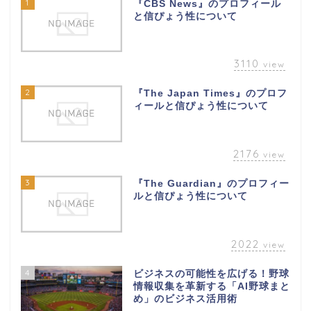
1
『CBS News』のプロフィール
と信ぴょう性について
3110
view
2
『The Japan Times』のプロフ
ィールと信ぴょう性について
2176
view
3
『The Guardian』のプロフィー
ルと信ぴょう性について
2022
view
4
ビジネスの可能性を広げる！野球
情報収集を革新する「AI野球まと
め」のビジネス活用術