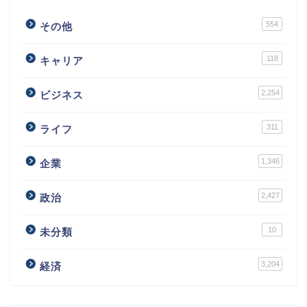
554
その他
118
キャリア
2,254
ビジネス
311
ライフ
1,346
企業
2,427
政治
10
未分類
3,204
経済