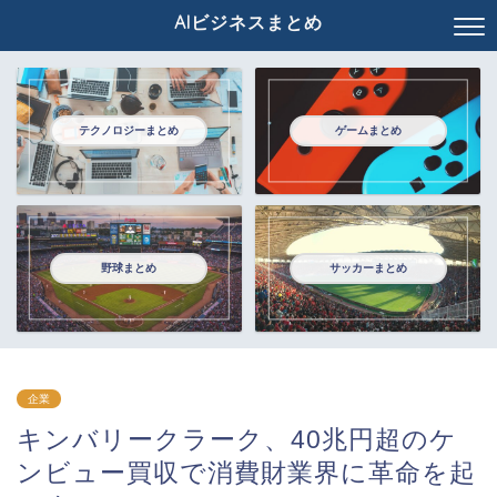
AIビジネスまとめ
テクノロジーまとめ
ゲームまとめ
野球まとめ
サッカーまとめ
企業
キンバリークラーク、40兆円超のケ
ンビュー買収で消費財業界に革命を起