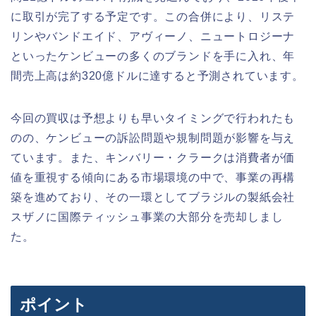
に取引が完了する予定です。この合併により、リステ
リンやバンドエイド、アヴィーノ、ニュートロジーナ
といったケンビューの多くのブランドを手に入れ、年
間売上高は約320億ドルに達すると予測されています。
今回の買収は予想よりも早いタイミングで行われたも
のの、ケンビューの訴訟問題や規制問題が影響を与え
ています。また、キンバリー・クラークは消費者が価
値を重視する傾向にある市場環境の中で、事業の再構
築を進めており、その一環としてブラジルの製紙会社
スザノに国際ティッシュ事業の大部分を売却しまし
た。
ポイント