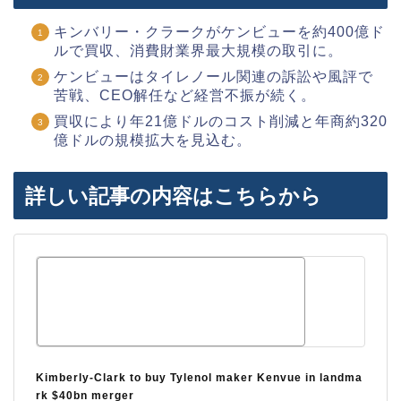
キンバリー・クラークがケンビューを約400億ド
ルで買収、消費財業界最大規模の取引に。
ケンビューはタイレノール関連の訴訟や風評で
苦戦、CEO解任など経営不振が続く。
買収により年21億ドルのコスト削減と年商約320
億ドルの規模拡大を見込む。
詳しい記事の内容はこちらから
Kimberly-Clark to buy Tylenol maker Kenvue in landma
rk $40bn merger