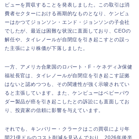
ビューを買収することを発表しました。この取引は消
費者セクターにおける画期的なものとなり、ケンビュ
ーはかつてジョンソン・エンド・ジョンソンの子会社
でしたが、最近は困難な状況に直面しており、CEOの
解任や、タイレノールが自閉症を引き起こすとの誤っ
た主張により株価が下落しました。
一方、アメリカ合衆国のロバート・F・ケネディJr保健
福祉長官は、タイレノールが自閉症を引き起こす証拠
はないと認めつつも、その関連性が強く示唆されてい
ると主張しています。また、ケンビューはベビーパウ
ダー製品が癌を引き起こしたとの訴訟にも直面してお
り、投資家の信頼に影響を与えています。
それでも、キンバリー・クラークはこの買収により年
間21億ドルのコスト削減を見込んでおり、2026年後半