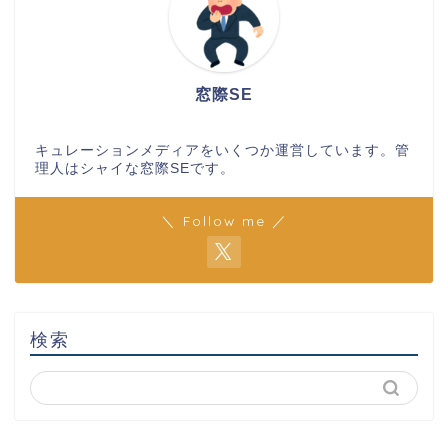
窓際SE
キュレーションメディアをいくつか運営しています。管
理人はシャイな窓際SEです。
＼ Follow me ／
検索