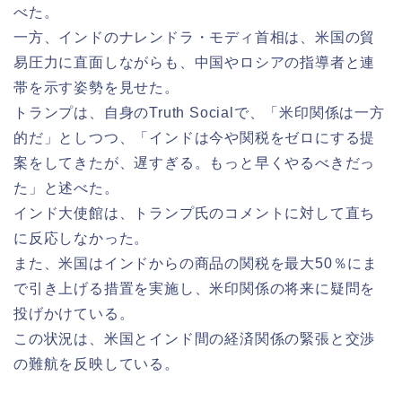
べた。
一方、インドのナレンドラ・モディ首相は、米国の貿
易圧力に直面しながらも、中国やロシアの指導者と連
帯を示す姿勢を見せた。
トランプは、自身のTruth Socialで、「米印関係は一方
的だ」としつつ、「インドは今や関税をゼロにする提
案をしてきたが、遅すぎる。もっと早くやるべきだっ
た」と述べた。
インド大使館は、トランプ氏のコメントに対して直ち
に反応しなかった。
また、米国はインドからの商品の関税を最大50％にま
で引き上げる措置を実施し、米印関係の将来に疑問を
投げかけている。
この状況は、米国とインド間の経済関係の緊張と交渉
の難航を反映している。