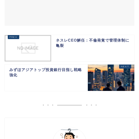
ネスレCEO解任：不倫発覚で管理体制に
亀裂
みずほアジアトップ投資銀行目指し戦略
強化