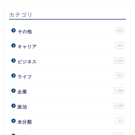
カテゴリ
555
その他
119
キャリア
2,261
ビジネス
312
ライフ
1,356
企業
2,439
政治
10
未分類