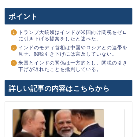
ポイント
トランプ大統領はインドが米国向け関税をゼロ
に引き下げる提案をしたと述べた。
インドのモディ首相は中国やロシアとの連帯を
見せ、関税引き下げには言及していない。
米国とインドの関係は一方的とし、関税の引き
下げが遅れたことを批判している。
詳しい記事の内容はこちらから