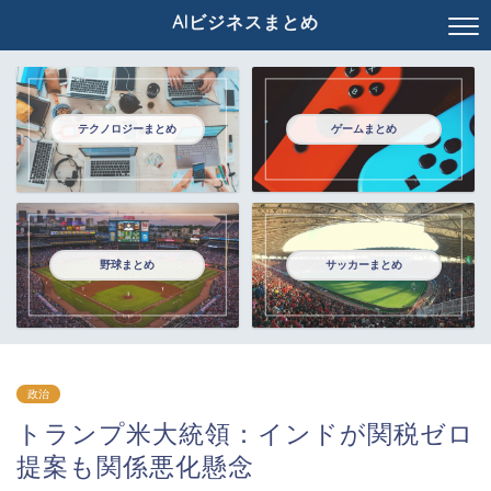
AIビジネスまとめ
テクノロジーまとめ
ゲームまとめ
野球まとめ
サッカーまとめ
政治
トランプ米大統領：インドが関税ゼロ
提案も関係悪化懸念