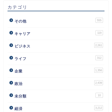
カテゴリ
555
その他
119
キャリア
2,261
ビジネス
312
ライフ
1,356
企業
2,439
政治
10
未分類
3,212
経済