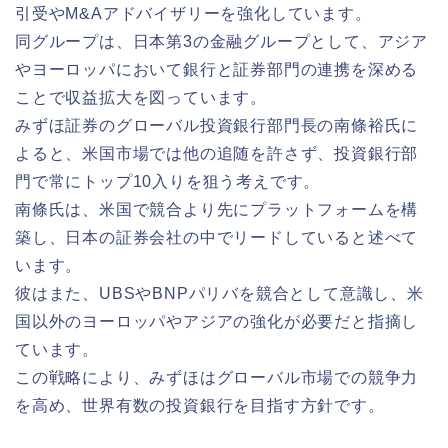
引受やM&Aアドバイザリーを強化しています。
同グループは、日本第3の金融グループとして、アジア
やヨーロッパにおいて銀行と証券部門の連携を深める
ことで収益拡大を図っています。
みずほ証券のグローバル投資銀行部門長の南條裕氏に
よると、米国市場では他の追随を許さず、投資銀行部
門で常にトップ10入りを狙う考えです。
南條氏は、米国で競合より先にプラットフォームを構
築し、日本の証券会社の中でリードしていると述べて
います。
彼はまた、UBSやBNPパリバを競合として意識し、米
国以外のヨーロッパやアジアの強化が必要だと指摘し
ています。
この戦略により、みずほはグローバル市場での競争力
を高め、世界有数の投資銀行を目指す方針です。