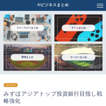
AIビジネスまとめ
テクノロジーまとめ
ゲームまとめ
野球まとめ
サッカーまとめ
ビジネス
みずほアジアトップ投資銀行目指し戦
略強化