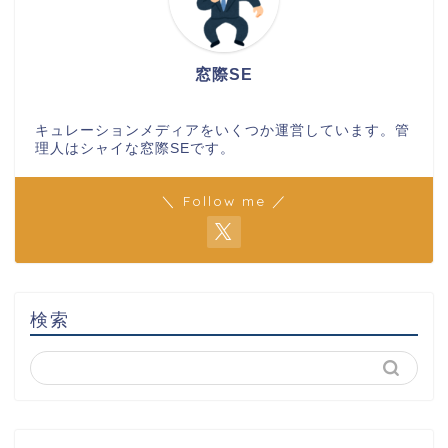
窓際SE
キュレーションメディアをいくつか運営しています。管
理人はシャイな窓際SEです。
＼ Follow me ／
検索