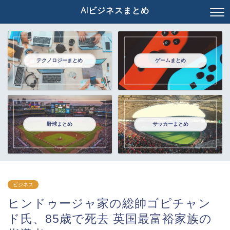
AIビジネスまとめ
テクノロジーまとめ
ゲームまとめ
野球まとめ
サッカーまとめ
ビジネス
ヒンドゥージャ家の総帥ゴピチャン
ド氏、85歳で死去 英国最富裕家族の