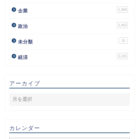
1,358
企業
2,452
政治
10
未分類
3,225
経済
アーカイブ
カレンダー