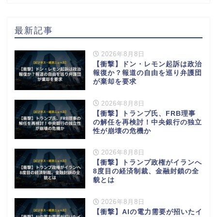
最新記事
2026年8月8日
【衝撃】ドン・レモン起訴は政治
報復か？報道の自由を巡り弁護団
が棄却を要求
2026年8月8日
【衝撃】トランプ氏、FRB理事
の解任を再検討！中央銀行の独立
性が崩壊の危機か
2026年8月8日
【衝撃】トランプ政権がイランへ
8度目の経済制裁、金融封鎖の全
貌とは
2026年8月8日
【衝撃】AIの電力需要が招いたイ