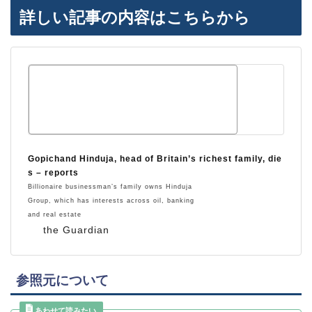
詳しい記事の内容はこちらから
Gopichand Hinduja, head of Britain’s richest family, die
s – reports
Billionaire businessman’s family owns Hinduja
Group, which has interests across oil, banking
and real estate
the Guardian
参照元について