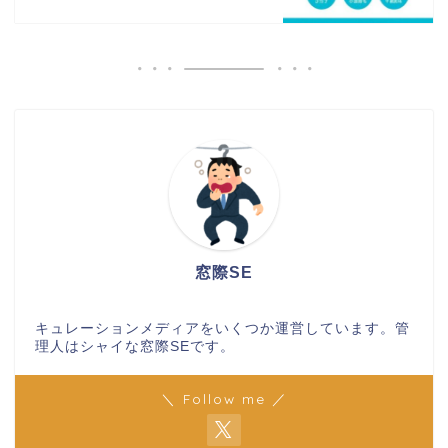
窓際SE
キュレーションメディアをいくつか運営しています。管
理人はシャイな窓際SEです。
＼ Follow me ／