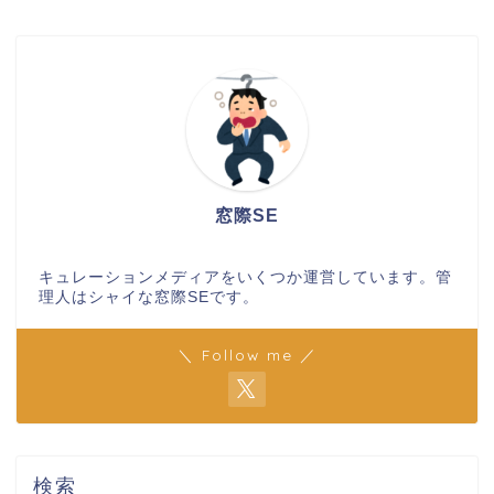
窓際SE
キュレーションメディアをいくつか運営しています。管
理人はシャイな窓際SEです。
＼ Follow me ／
検索