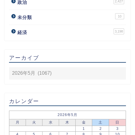
2,427
政治
10
未分類
3,198
経済
アーカイブ
カレンダー
2026年5月
月
火
水
木
金
土
日
1
2
3
4
5
6
7
8
9
10