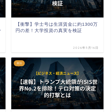
【衝撃】学士号は生涯賃金に約1300万
分
円の差！大学投資の真実を検証
日
2026年5月16日
政治