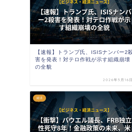
【速報】トランプ氏、ISISナンバー2
害を発表！対テロ作戦が示す組織崩壊
の全貌
2026年5月16
経済