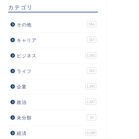
カテゴリ
その他
554
キャリア
117
ビジネス
2,252
ライフ
310
企業
1,341
政治
2,427
未分類
10
経済
3,198