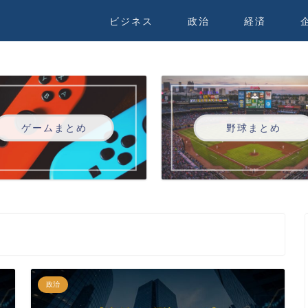
ビジネス
政治
経済
ゲームまとめ
野球まとめ
政治