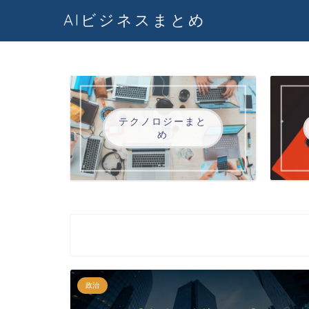
AIビジネスまとめ
テクノロジーまと
め
政治