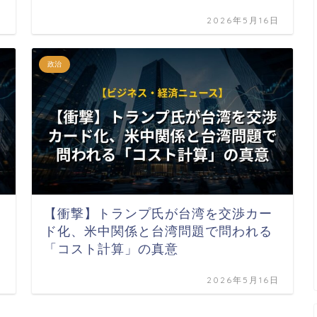
日
2026年5月16日
政治
【衝撃】トランプ氏が台湾を交渉カー
ド化、米中関係と台湾問題で問われる
「コスト計算」の真意
日
2026年5月16日