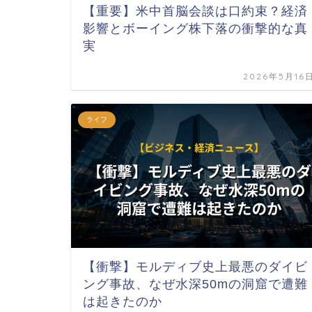
【重要】米中首脳会談は口約束？経済
影響とボーイング株下落の衝撃的な真
実
2026年5月16
ライフ
【衝撃】モルディブ史上最悪のダイビ
ング事故、なぜ水深50mの洞窟で遭難
は起きたのか