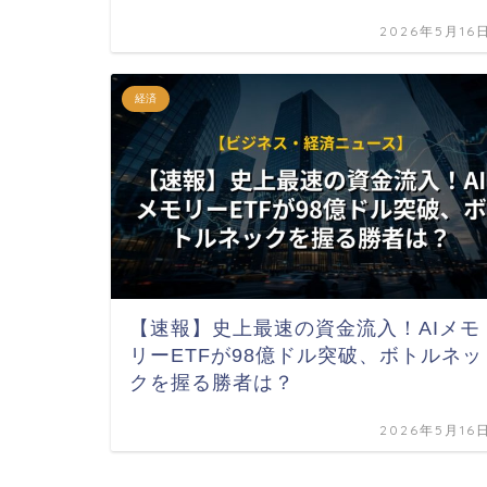
2026年5月16
経済
【速報】史上最速の資金流入！AIメモ
リーETFが98億ドル突破、ボトルネッ
クを握る勝者は？
2026年5月16