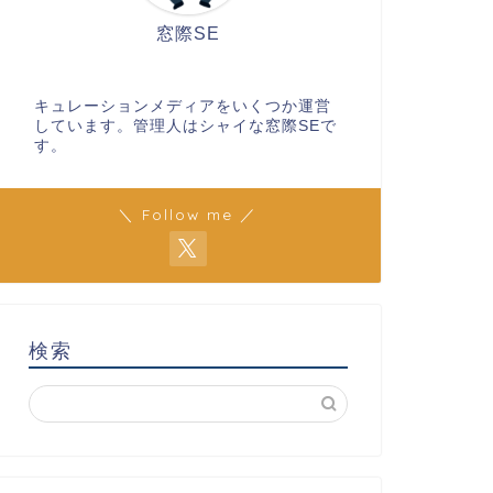
窓際SE
キュレーションメディアをいくつか運営
しています。管理人はシャイな窓際SEで
す。
＼ Follow me ／
検索