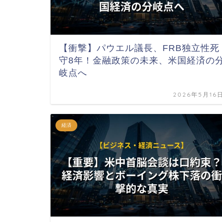
【衝撃】パウエル議長、FRB独立性死
守8年！金融政策の未来、米国経済の
岐点へ
2026年5月16
経済