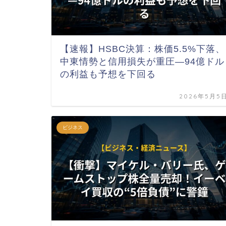
【速報】HSBC決算：株価5.5%下落、
中東情勢と信用損失が重圧—94億ドル
の利益も予想を下回る
2026年5月5
ビジネス