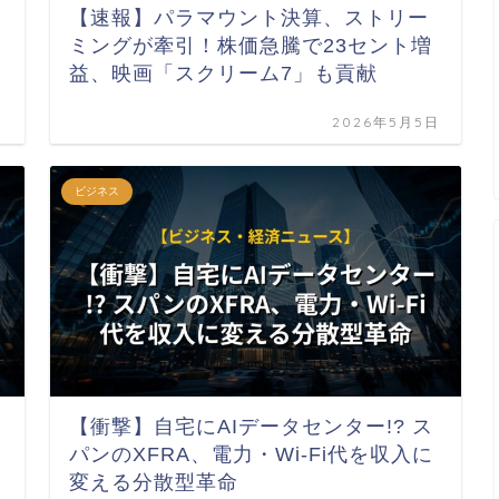
【速報】パラマウント決算、ストリー
ミングが牽引！株価急騰で23セント増
益、映画「スクリーム7」も貢献
日
2026年5月5日
ビジネス
【衝撃】自宅にAIデータセンター!? ス
株
パンのXFRA、電力・Wi-Fi代を収入に
変える分散型革命