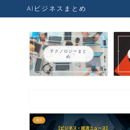
AIビジネスまとめ
テクノロジーまと
め
政治