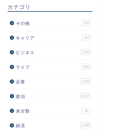
カテゴリ
その他
554
キャリア
117
ビジネス
2,252
ライフ
310
企業
1,341
政治
2,427
未分類
10
経済
3,198