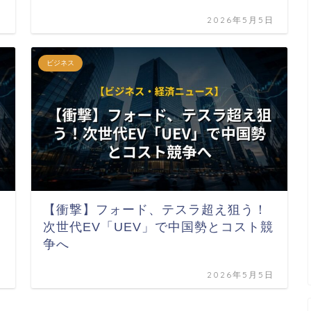
日
2026年5月5日
ビジネス
【衝撃】フォード、テスラ超え狙う！
次世代EV「UEV」で中国勢とコスト競
争へ
日
2026年5月5日