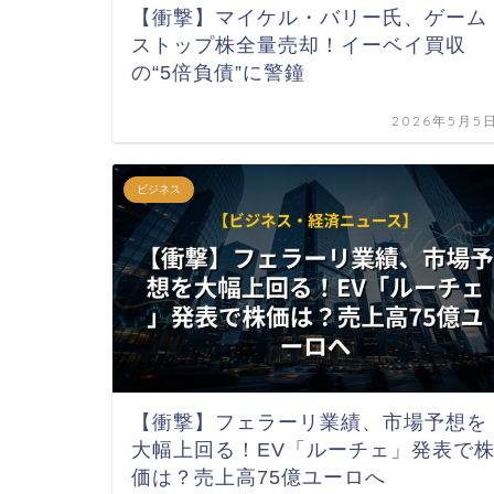
【衝撃】マイケル・バリー氏、ゲーム
ストップ株全量売却！イーベイ買収
の“5倍負債”に警鐘
2026年5月5
ビジネス
【衝撃】フェラーリ業績、市場予想を
大幅上回る！EV「ルーチェ」発表で
価は？売上高75億ユーロへ