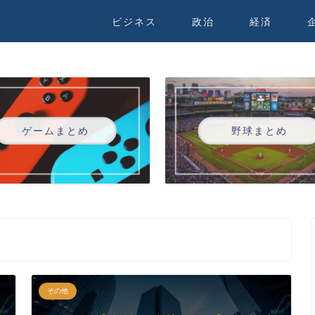
ビジネス
政治
経済
ゲームまとめ
野球まとめ
その他