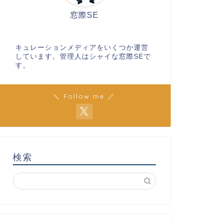
窓際SE
キュレーションメディアをいくつか運営
しています。管理人はシャイな窓際SEで
す。
＼ Follow me ／
検索