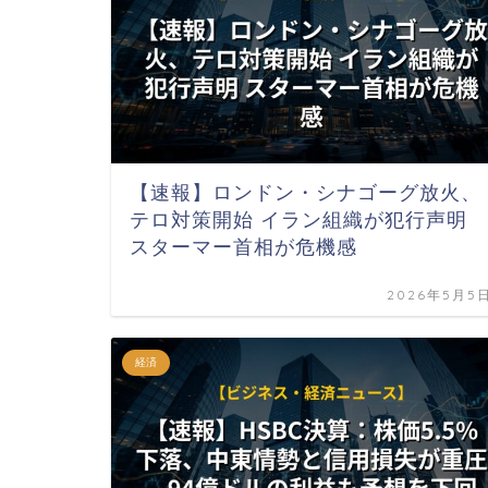
【速報】ロンドン・シナゴーグ放火、
テロ対策開始 イラン組織が犯行声明
スターマー首相が危機感
2026年5月5
経済